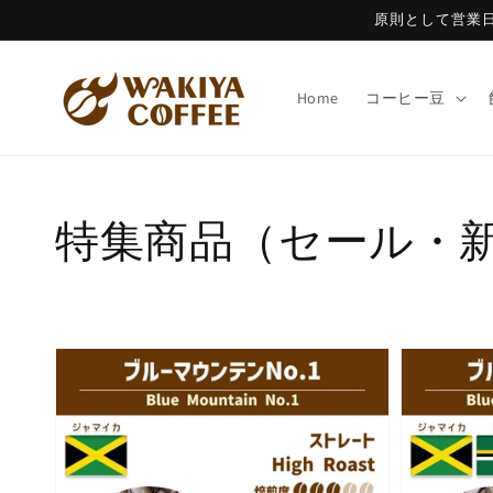
コンテ
原則として営業
ンツに
進む
Home
コーヒー豆
コ
特集商品（セール・
レ
ク
シ
ョ