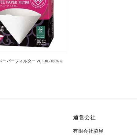
ペーパーフィルター VCF-01-100WK
運営会社
有限会社脇屋