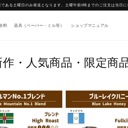
日である土曜日のみ発送となります。土曜午前9時までのご注文は当日に
飲料
器具（ペーパー・ミル等）
ショップマニュアル
新作・人気商品・限定商